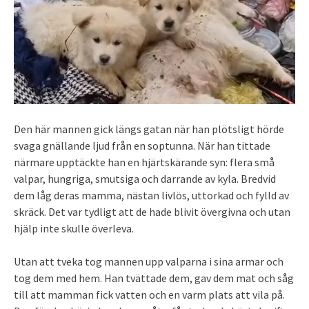
Den här mannen gick längs gatan när han plötsligt hörde
svaga gnällande ljud från en soptunna. När han tittade
närmare upptäckte han en hjärtskärande syn: flera små
valpar, hungriga, smutsiga och darrande av kyla. Bredvid
dem låg deras mamma, nästan livlös, uttorkad och fylld av
skräck. Det var tydligt att de hade blivit övergivna och utan
hjälp inte skulle överleva.
Utan att tveka tog mannen upp valparna i sina armar och
tog dem med hem. Han tvättade dem, gav dem mat och såg
till att mamman fick vatten och en varm plats att vila på.