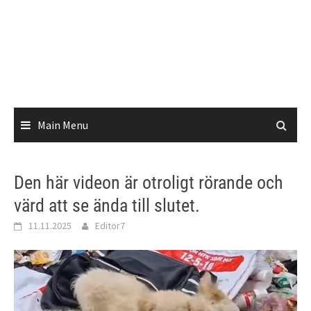
Main Menu
Den här videon är otroligt rörande och
värd att se ända till slutet.
11.11.2025
Editor7