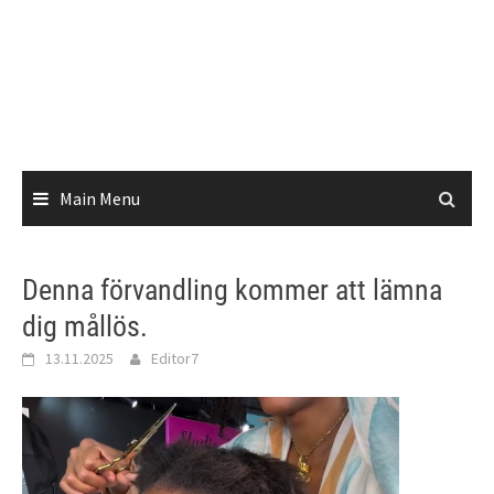
Main Menu
Denna förvandling kommer att lämna
dig mållös.
13.11.2025
Editor7