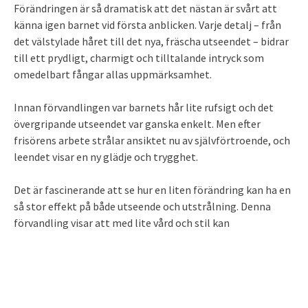
Förändringen är så dramatisk att det nästan är svårt att
känna igen barnet vid första anblicken. Varje detalj – från
det välstylade håret till det nya, fräscha utseendet – bidrar
till ett prydligt, charmigt och tilltalande intryck som
omedelbart fångar allas uppmärksamhet.
Innan förvandlingen var barnets hår lite rufsigt och det
övergripande utseendet var ganska enkelt. Men efter
frisörens arbete strålar ansiktet nu av självförtroende, och
leendet visar en ny glädje och trygghet.
Det är fascinerande att se hur en liten förändring kan ha en
så stor effekt på både utseende och utstrålning. Denna
förvandling visar att med lite vård och stil kan