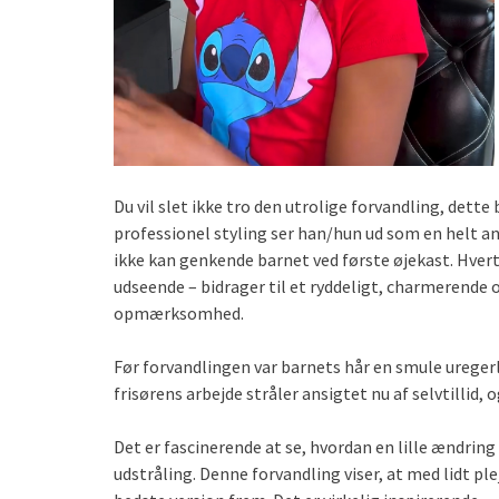
Du vil slet ikke tro den utrolige forvandling, dett
professionel styling ser han/hun ud som en helt 
ikke kan genkende barnet ved første øjekast. Hvert 
udseende – bidrager til et ryddeligt, charmerende 
opmærksomhed.
Før forvandlingen var barnets hår en smule uregerl
frisørens arbejde stråler ansigtet nu af selvtillid, 
Det er fascinerende at se, hvordan en lille ændring
udstråling. Denne forvandling viser, at med lidt pl