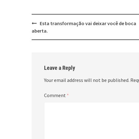
Post
Esta transformação vai deixar você de boca
navigation
aberta.
Leave a Reply
Your email address will not be published.
Req
Comment
*