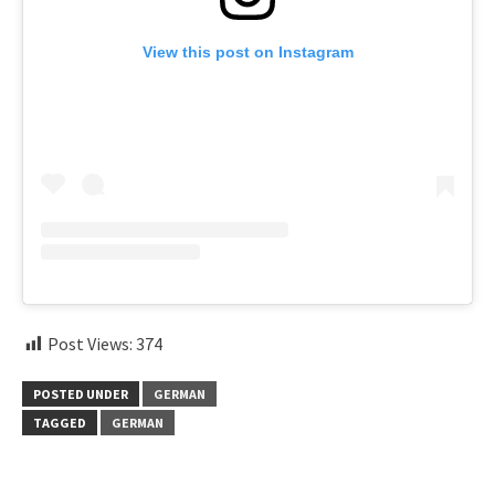
View this post on Instagram
Post Views:
374
POSTED UNDER
GERMAN
TAGGED
GERMAN