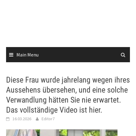
Main Menu
Diese Frau wurde jahrelang wegen ihres
Aussehens übersehen, und eine solche
Verwandlung hätten Sie nie erwartet.
Das vollständige Video ist hier.
16.03.2026
Editor7