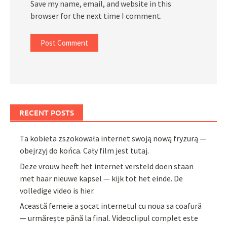
Save my name, email, and website in this
browser for the next time I comment.
RECENT POSTS
Ta kobieta zszokowała internet swoją nową fryzurą —
obejrzyj do końca. Cały film jest tutaj.
Deze vrouw heeft het internet versteld doen staan
met haar nieuwe kapsel — kijk tot het einde. De
volledige video is hier.
Această femeie a șocat internetul cu noua sa coafură
— urmărește până la final. Videoclipul complet este