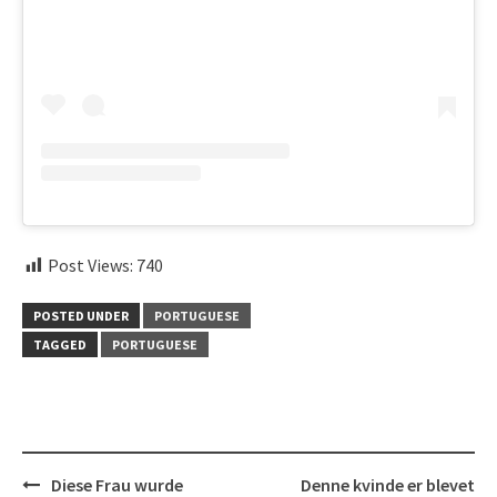
Post Views:
740
POSTED UNDER
PORTUGUESE
TAGGED
PORTUGUESE
Post
Diese Frau wurde
Denne kvinde er blevet