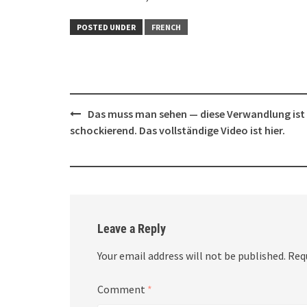
POSTED UNDER
FRENCH
Post
Das muss man sehen — diese Verwandlung ist
navigation
schockierend. Das vollständige Video ist hier.
Leave a Reply
Your email address will not be published.
Req
Comment
*