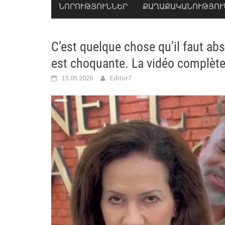
ՆՈՐՈՒԹՅՈՒՆՆԵՐ
ՔԱՂԱՔԱԿԱՆՈՒԹՅՈՒ
C’est quelque chose qu’il faut ab
est choquante. La vidéo complète 
15.05.2026
Editor7