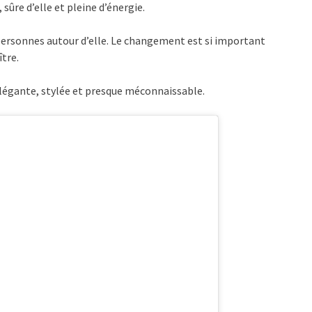
sûre d’elle et pleine d’énergie.
s personnes autour d’elle. Le changement est si important
tre.
 élégante, stylée et presque méconnaissable.