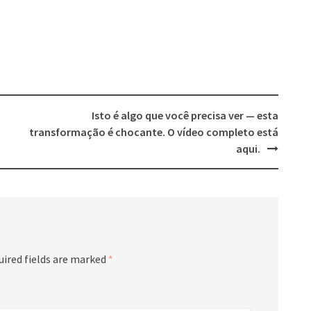
Isto é algo que você precisa ver — esta
transformação é chocante. O vídeo completo está
aqui.
uired fields are marked
*