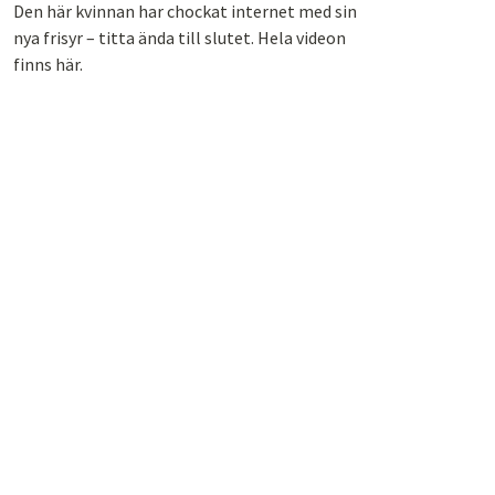
Den här kvinnan har chockat internet med sin
nya frisyr – titta ända till slutet. Hela videon
finns här.