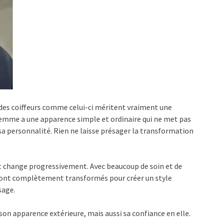
r des coiffeurs comme celui-ci méritent vraiment une
 femme a une apparence simple et ordinaire qui ne met pas
sa personnalité. Rien ne laisse présager la transformation
ut change progressivement. Avec beaucoup de soin et de
x sont complètement transformés pour créer un style
sage.
n apparence extérieure, mais aussi sa confiance en elle.