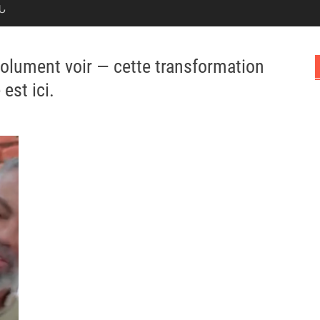
Ն
solument voir — cette transformation
est ici.