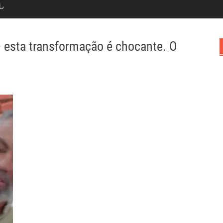
Ն
— esta transformação é chocante. O