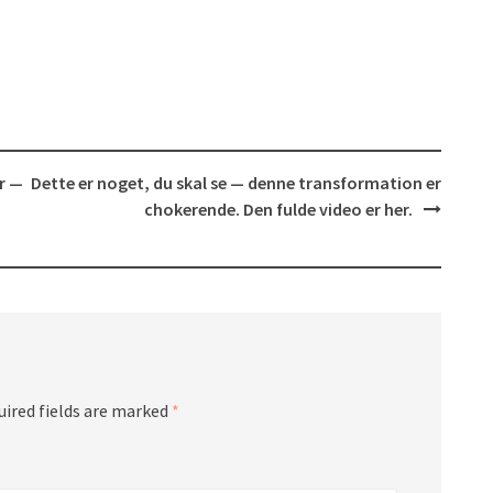
r —
Dette er noget, du skal se — denne transformation er
chokerende. Den fulde video er her.
uired fields are marked
*