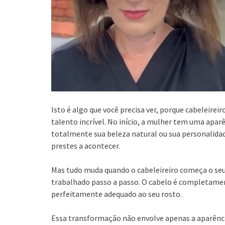
Isto é algo que você precisa ver, porque cabelei
talento incrível. No início, a mulher tem uma apa
totalmente sua beleza natural ou sua personalida
prestes a acontecer.
Mas tudo muda quando o cabeleireiro começa o seu 
trabalhado passo a passo. O cabelo é completame
perfeitamente adequado ao seu rosto.
Essa transformação não envolve apenas a aparênc