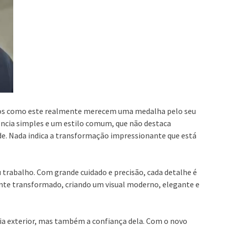
reiros como este realmente merecem uma medalha pelo seu
rência simples e um estilo comum, que não destaca
de. Nada indica a transformação impressionante que está
trabalho. Com grande cuidado e precisão, cada detalhe é
nte transformado, criando um visual moderno, elegante e
ia exterior, mas também a confiança dela. Com o novo