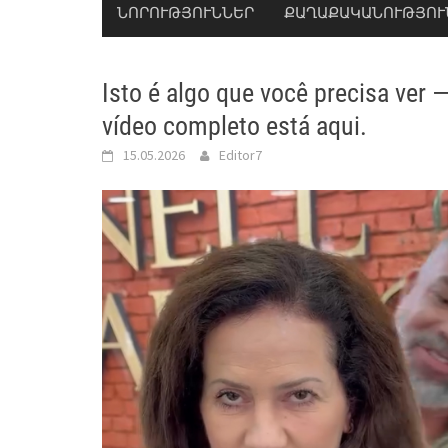
ՆՈՐՈՒԹՅՈՒՆՆԵՐ
ՔԱՂԱՔԱԿԱՆՈՒԹՅՈՒ
Isto é algo que você precisa ver 
vídeo completo está aqui.
15.05.2026
Editor7