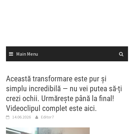
Main Menu
Această transformare este pur și
simplu incredibilă — nu vei putea să-ți
crezi ochii. Urmărește până la final!
Videoclipul complet este aici.
14.06.2026
Editor7