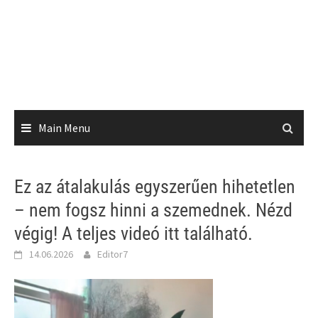
Main Menu
Ez az átalakulás egyszerűen hihetetlen
– nem fogsz hinni a szemednek. Nézd
végig! A teljes videó itt található.
14.06.2026
Editor7