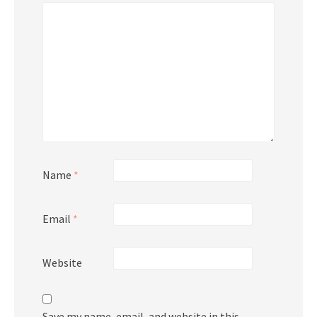
Name
*
Email
*
Website
Save my name, email, and website in this