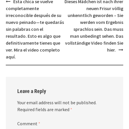
Post
Esta chica se vuelve
Dieses Mädchen ist nach ihrer
navigation
completamente
neuen Frisur völlig
irreconocible después de su
unkenntlich geworden – Sie
nuevo peinado—te quedarás
werden vom Ergebnis
sin palabras con el
sprachlos sein. Das muss
resultado. Esto es algo que
man unbedingt sehen. Das
definitivamente tienes que
vollständige Video finden Sie
ver. Mira el video completo
hier.
aquí.
Leave a Reply
Your email address will not be published.
Required fields are marked
*
Comment
*