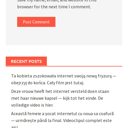
browser for the next time I comment.
RECENT POSTS
Ta kobieta zszokowała internet swoją nową fryzurą —
obejrzyj do końca. Cały film jest tutaj.
Deze vrouw heeft het internet versteld doen staan
met haar nieuwe kapsel — kijk tot het einde. De
volledige video is hier.
Această femeie a șocat internetul cu noua sa coafură
— urmărește până la final. Videoclipul complet este
aici.