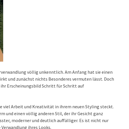
rverwandlung völlig unkenntlich. Am Anfang hat sie einen
 wirkt und zunächst nichts Besonderes vermuten lässt. Doch
ihr Erscheinungsbild Schritt für Schritt auf
viel Arbeit und Kreativität in ihrem neuen Styling steckt.
und einen völlig anderen Stil, der ihr Gesicht ganz
ster, moderner und deutlich auffälliger. Es ist nicht nur
e Verwandlung ihres Looks.