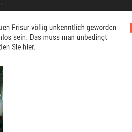
Ն
uen Frisur völlig unkenntlich geworden
hlos sein. Das muss man unbedingt
en Sie hier.