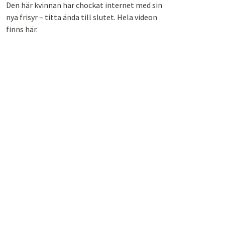
Den här kvinnan har chockat internet med sin
nya frisyr – titta ända till slutet. Hela videon
finns här.