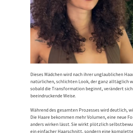
Dieses Mädchen wird nach ihrer unglaublichen Haa
natürlichen, schlichten Look, der ganz alltäglich
sobald die Transformation beginnt, verändert sich 
beeindruckende Weise.
Während des gesamten Prozesses wird deutlich, wie 
Die Haare bekommen mehr Volumen, eine neue Form 
anders wirken lässt. Sie wirkt plötzlich selbstbewus
ein einfacher Haarschnitt, sondern eine komplett