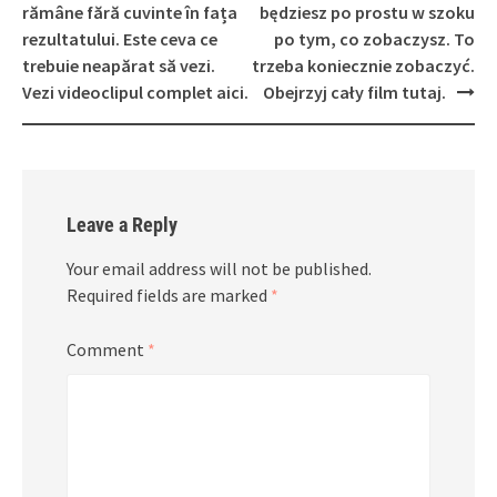
rămâne fără cuvinte în fața
będziesz po prostu w szoku
rezultatului. Este ceva ce
po tym, co zobaczysz. To
trebuie neapărat să vezi.
trzeba koniecznie zobaczyć.
Vezi videoclipul complet aici.
Obejrzyj cały film tutaj.
Leave a Reply
Your email address will not be published.
Required fields are marked
*
Comment
*