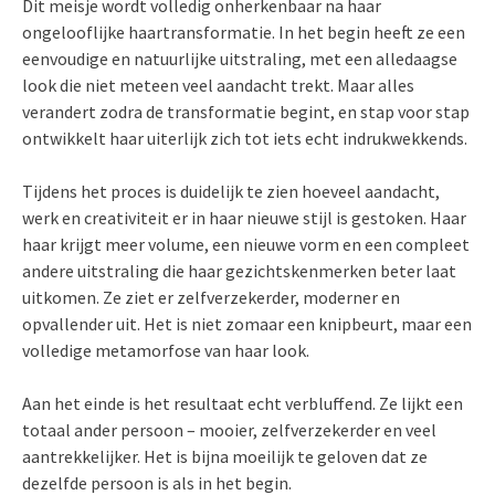
Dit meisje wordt volledig onherkenbaar na haar
ongelooflijke haartransformatie. In het begin heeft ze een
eenvoudige en natuurlijke uitstraling, met een alledaagse
look die niet meteen veel aandacht trekt. Maar alles
verandert zodra de transformatie begint, en stap voor stap
ontwikkelt haar uiterlijk zich tot iets echt indrukwekkends.
Tijdens het proces is duidelijk te zien hoeveel aandacht,
werk en creativiteit er in haar nieuwe stijl is gestoken. Haar
haar krijgt meer volume, een nieuwe vorm en een compleet
andere uitstraling die haar gezichtskenmerken beter laat
uitkomen. Ze ziet er zelfverzekerder, moderner en
opvallender uit. Het is niet zomaar een knipbeurt, maar een
volledige metamorfose van haar look.
Aan het einde is het resultaat echt verbluffend. Ze lijkt een
totaal ander persoon – mooier, zelfverzekerder en veel
aantrekkelijker. Het is bijna moeilijk te geloven dat ze
dezelfde persoon is als in het begin.