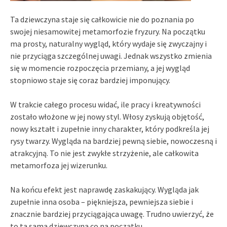
Ta dziewczyna staje się całkowicie nie do poznania po
swojej niesamowitej metamorfozie fryzury. Na początku
ma prosty, naturalny wygląd, który wydaje się zwyczajny i
nie przyciąga szczególnej uwagi. Jednak wszystko zmienia
się w momencie rozpoczęcia przemiany, a jej wygląd
stopniowo staje się coraz bardziej imponujący.
W trakcie całego procesu widać, ile pracy i kreatywności
zostało włożone w jej nowy styl. Włosy zyskują objętość,
nowy kształt i zupełnie inny charakter, który podkreśla jej
rysy twarzy. Wygląda na bardziej pewną siebie, nowoczesną i
atrakcyjną. To nie jest zwykłe strzyżenie, ale całkowita
metamorfoza jej wizerunku.
Na końcu efekt jest naprawdę zaskakujący. Wygląda jak
zupełnie inna osoba – piękniejsza, pewniejsza siebie i
znacznie bardziej przyciągająca uwagę. Trudno uwierzyć, że
to ta sama dziewczyna co na początku.