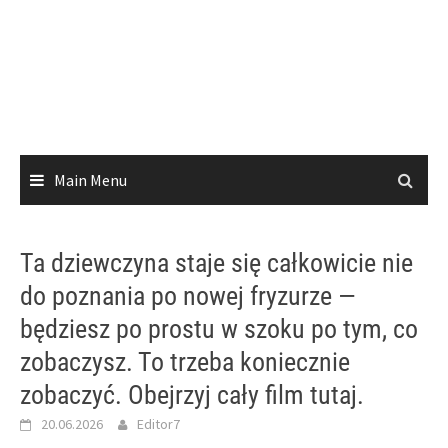
Main Menu
Ta dziewczyna staje się całkowicie nie
do poznania po nowej fryzurze —
będziesz po prostu w szoku po tym, co
zobaczysz. To trzeba koniecznie
zobaczyć. Obejrzyj cały film tutaj.
20.06.2026
Editor7