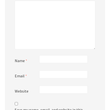
Name
*
Email
*
Website
Save my name, email, and website in this