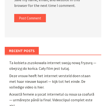
browser for the next time I comment.
RECENT POSTS
Ta kobieta zszokowała internet swoją nową fryzurą —
obejrzyj do końca. Cały film jest tutaj.
Deze vrouw heeft het internet versteld doen staan
met haar nieuwe kapsel — kijk tot het einde. De
volledige video is hier.
Această femeie a șocat internetul cu noua sa coafură
— urmărește până la final. Videoclipul complet este
aici.