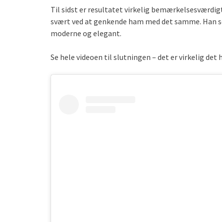
Til sidst er resultatet virkelig bemærkelsesværdigt
svært ved at genkende ham med det samme. Han ser
moderne og elegant.
Se hele videoen til slutningen – det er virkelig det 