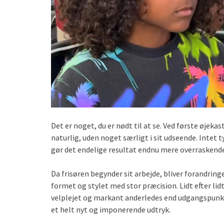
Det er noget, du er nødt til at se. Ved første øjek
naturlig, uden noget særligt i sit udseende. Intet t
gør det endelige resultat endnu mere overraskende
Da frisøren begynder sit arbejde, bliver forandring
formet og stylet med stor præcision. Lidt efter li
velplejet og markant anderledes end udgangspunk
et helt nyt og imponerende udtryk.