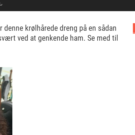
Ն
er denne krølhårede dreng på en sådan
svært ved at genkende ham. Se med til