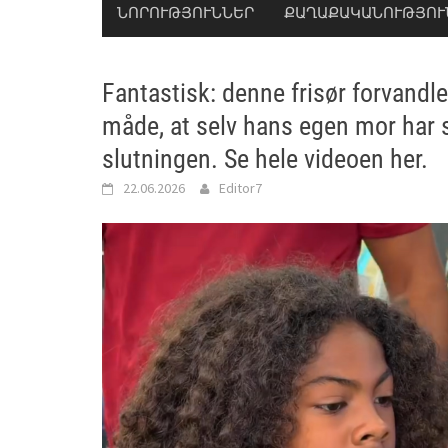
ՆՈՐՈՒԹՅՈՒՆՆԵՐ
ՔԱՂԱՔԱԿԱՆՈՒԹՅՈՒ
Fantastisk: denne frisør forvandl
måde, at selv hans egen mor har 
slutningen. Se hele videoen her.
22.06.2026
Editor7