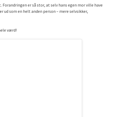
. Forandringen er så stor, at selv hans egen mor ville have
 ud som en helt anden person – mere selvsikker,
hele værd!