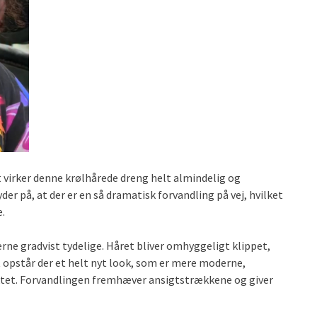
ast virker denne krølhårede dreng helt almindelig og
yder på, at der er en så dramatisk forvandling på vej, hvilket
.
erne gradvist tydelige. Håret bliver omhyggeligt klippet,
dt opstår der et helt nyt look, som er mere moderne,
tet. Forvandlingen fremhæver ansigtstrækkene og giver