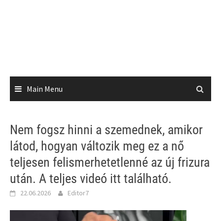
Main Menu
Nem fogsz hinni a szemednek, amikor
látod, hogyan változik meg ez a nő
teljesen felismerhetetlenné az új frizura
után. A teljes videó itt található.
22.06.2026
Editor7