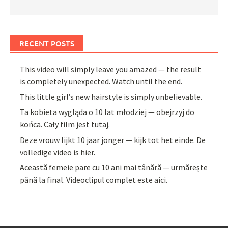
RECENT POSTS
This video will simply leave you amazed — the result
is completely unexpected. Watch until the end.
This little girl’s new hairstyle is simply unbelievable.
Ta kobieta wygląda o 10 lat młodziej — obejrzyj do
końca. Cały film jest tutaj.
Deze vrouw lijkt 10 jaar jonger — kijk tot het einde. De
volledige video is hier.
Această femeie pare cu 10 ani mai tânără — urmărește
până la final. Videoclipul complet este aici.