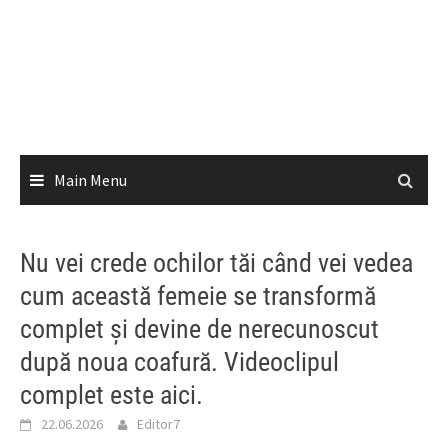
Main Menu
Nu vei crede ochilor tăi când vei vedea
cum această femeie se transformă
complet și devine de nerecunoscut
după noua coafură. Videoclipul
complet este aici.
22.06.2026
Editor7