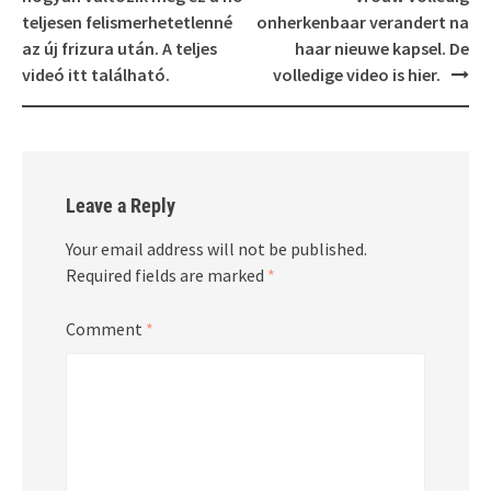
teljesen felismerhetetlenné
onherkenbaar verandert na
az új frizura után. A teljes
haar nieuwe kapsel. De
videó itt található.
volledige video is hier.
Leave a Reply
Your email address will not be published.
Required fields are marked
*
Comment
*