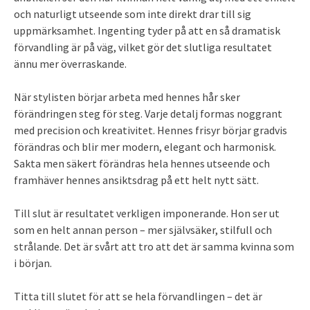
och naturligt utseende som inte direkt drar till sig
uppmärksamhet. Ingenting tyder på att en så dramatisk
förvandling är på väg, vilket gör det slutliga resultatet
ännu mer överraskande.
När stylisten börjar arbeta med hennes hår sker
förändringen steg för steg. Varje detalj formas noggrant
med precision och kreativitet. Hennes frisyr börjar gradvis
förändras och blir mer modern, elegant och harmonisk.
Sakta men säkert förändras hela hennes utseende och
framhäver hennes ansiktsdrag på ett helt nytt sätt.
Till slut är resultatet verkligen imponerande. Hon ser ut
som en helt annan person – mer självsäker, stilfull och
strålande. Det är svårt att tro att det är samma kvinna som
i början.
Titta till slutet för att se hela förvandlingen – det är