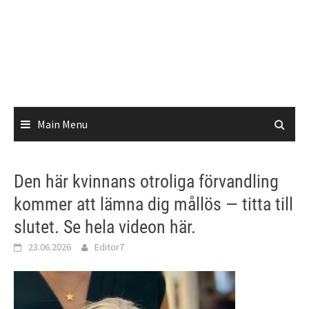
Main Menu
Den här kvinnans otroliga förvandling
kommer att lämna dig mållös — titta till
slutet. Se hela videon här.
23.06.2026
Editor7