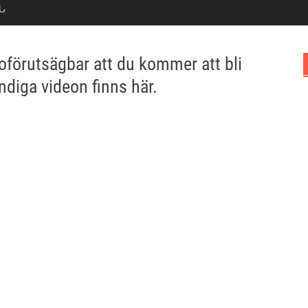
Ն
oförutsägbar att du kommer att bli
ndiga videon finns här.