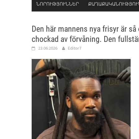
ՆՈՐՈՒԹՅՈՒՆՆԵՐ
ՔԱՂԱՔԱԿԱՆՈՒԹՅՈՒ
Den här mannens nya frisyr är så 
chockad av förvåning. Den fullstä
23.06.2026
Editor7