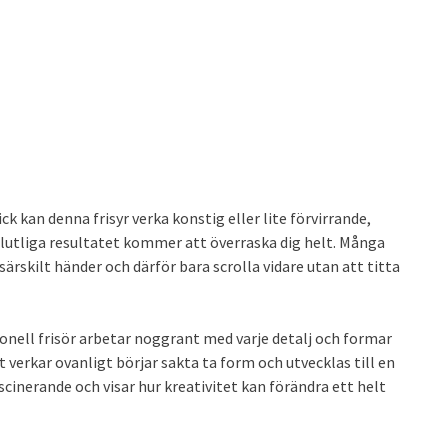
ick kan denna frisyr verka konstig eller lite förvirrande,
 slutliga resultatet kommer att överraska dig helt. Många
särskilt händer och därför bara scrolla vidare utan att titta
onell frisör arbetar noggrant med varje detalj och formar
 verkar ovanligt börjar sakta ta form och utvecklas till en
scinerande och visar hur kreativitet kan förändra ett helt