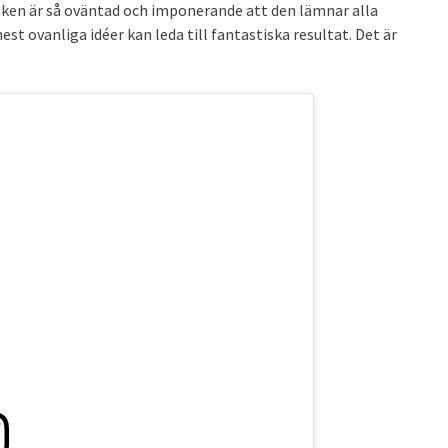
looken är så oväntad och imponerande att den lämnar alla
t ovanliga idéer kan leda till fantastiska resultat. Det är