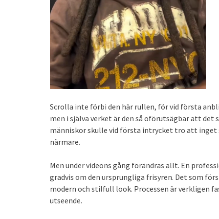
Scrolla inte förbi den här rullen, för vid första anbl
men i själva verket är den så oförutsägbar att det
människor skulle vid första intrycket tro att inget 
närmare.
Men under videons gång förändras allt. En professi
gradvis om den ursprungliga frisyren. Det som först
modern och stilfull look. Processen är verkligen fa
utseende.