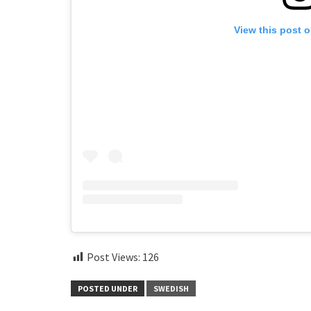
View this post 
Post Views:
126
POSTED UNDER
SWEDISH