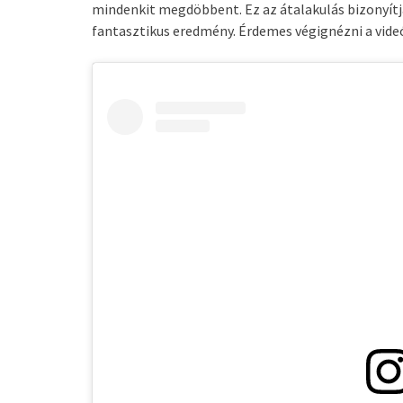
mindenkit megdöbbent. Ez az átalakulás bizonyítj
fantasztikus eredmény. Érdemes végignézni a videó