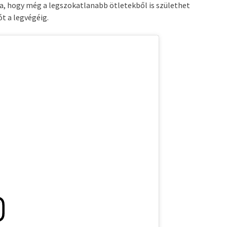
a, hogy még a legszokatlanabb ötletekből is születhet
t a legvégéig.