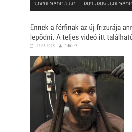
ՆՈՐՈՒԹՅՈՒՆՆԵՐ
ՔԱՂԱՔԱԿԱՆՈՒԹՅՈՒ
Ennek a férfinak az új frizurája a
lepődni. A teljes videó itt találhat
23.06.2026
Editor7