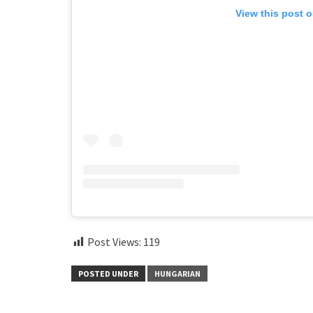
View this post 
Post Views:
119
POSTED UNDER
HUNGARIAN