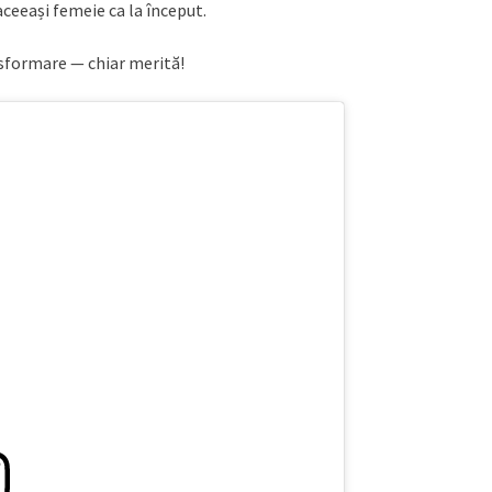
aceeași femeie ca la început.
nsformare — chiar merită!