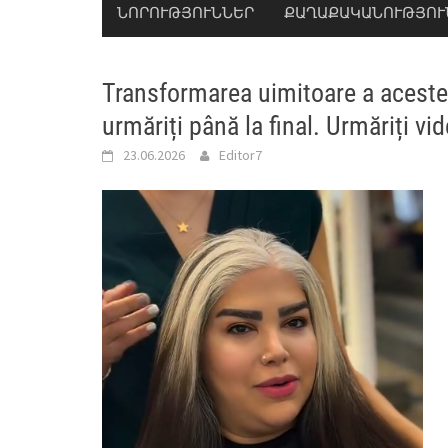
ՆՈՐՈՒԹՅՈՒՆՆԵՐ
ՔԱՂԱՔԱԿԱՆՈՒԹՅՈՒ
Transformarea uimitoare a aceste
urmăriți până la final. Urmăriți vi
23.06.2026
Editor7