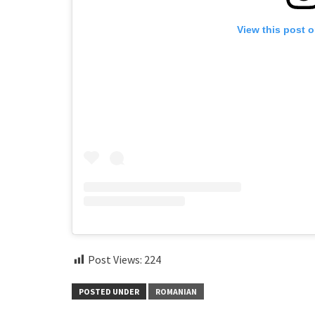
View this post 
Post Views:
224
POSTED UNDER
ROMANIAN