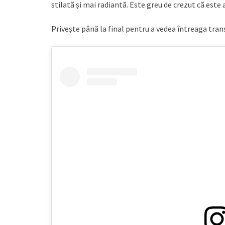
stilată și mai radiantă. Este greu de crezut că este 
Privește până la final pentru a vedea întreaga tra