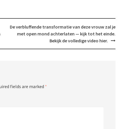
a
De verbluffende transformatie van deze vrouw zal je
a
met open mond achterlaten — kijk tot het einde.
Bekijk de volledige video hier.
uired fields are marked
*