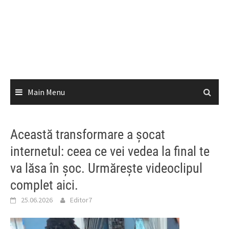
Main Menu
Această transformare a șocat
internetul: ceea ce vei vedea la final te
va lăsa în șoc. Urmărește videoclipul
complet aici.
25.06.2026
Editor7