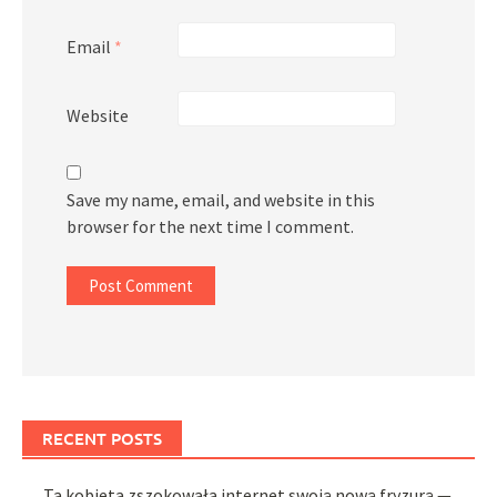
Email
*
Website
Save my name, email, and website in this
browser for the next time I comment.
RECENT POSTS
Ta kobieta zszokowała internet swoją nową fryzurą —