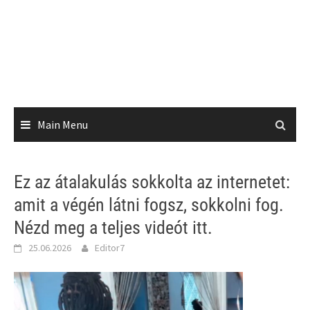
Main Menu
Ez az átalakulás sokkolta az internetet:
amit a végén látni fogsz, sokkolni fog.
Nézd meg a teljes videót itt.
25.06.2026
Editor7