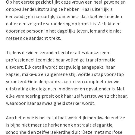
Op het eerste gezicht lijkt deze vrouw een heel gewone en
onopvallende uitstraling te hebben. Haar uiterlijk is
eenvoudig en natuurlijk, zonder iets dat doet vermoeden
dat er een zo grote verandering op komst is. Ze lijkt een
doorsnee persoon in het dagelijks leven, iemand die niet
meteen de aandacht trekt.
Tijdens de video verandert echter alles dankzij een
professioneel team dat haar volledige transformatie
uitvoert. Elk detail wordt zorgvuldig aangepakt: haar
kapsel, make-up en algemene stijl worden stap voor stap
verbeterd. Geleidelijk ontstaat er een compleet nieuwe
uitstraling die eleganter, moderner en opvallender is. Met
elke verandering groeit ook haar zelfvertrouwen zichtbaar,
waardoor haar aanwezigheid sterker wordt.
Aan het einde is het resultaat werkelijk indrukwekkend. Ze
is bijna niet meer te herkennen en straalt elegantie,
schoonheid en zelfverzekerdheid uit. Deze metamorfose