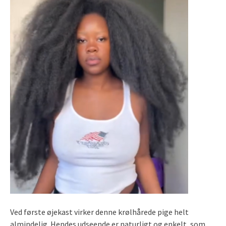
Ved første øjekast virker denne krølhårede pige helt
almindelig. Hendes udseende er naturligt og enkelt, som