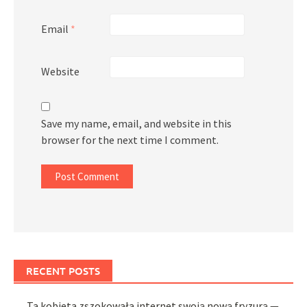
Email
*
Website
Save my name, email, and website in this
browser for the next time I comment.
RECENT POSTS
Ta kobieta zszokowała internet swoją nową fryzurą —