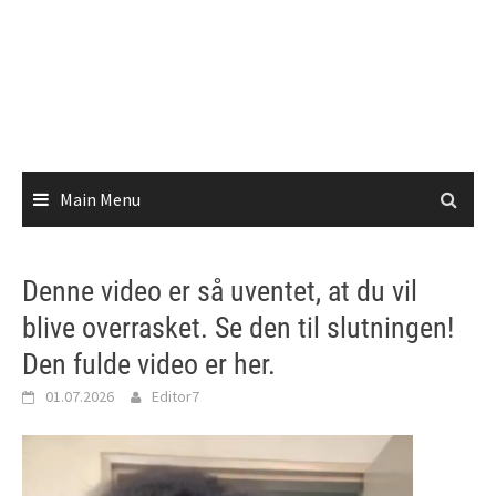
Main Menu
Denne video er så uventet, at du vil
blive overrasket. Se den til slutningen!
Den fulde video er her.
01.07.2026
Editor7