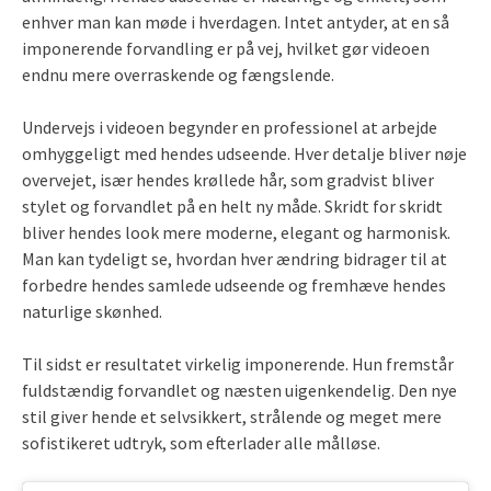
enhver man kan møde i hverdagen. Intet antyder, at en så
imponerende forvandling er på vej, hvilket gør videoen
endnu mere overraskende og fængslende.
Undervejs i videoen begynder en professionel at arbejde
omhyggeligt med hendes udseende. Hver detalje bliver nøje
overvejet, især hendes krøllede hår, som gradvist bliver
stylet og forvandlet på en helt ny måde. Skridt for skridt
bliver hendes look mere moderne, elegant og harmonisk.
Man kan tydeligt se, hvordan hver ændring bidrager til at
forbedre hendes samlede udseende og fremhæve hendes
naturlige skønhed.
Til sidst er resultatet virkelig imponerende. Hun fremstår
fuldstændig forvandlet og næsten uigenkendelig. Den nye
stil giver hende et selvsikkert, strålende og meget mere
sofistikeret udtryk, som efterlader alle målløse.