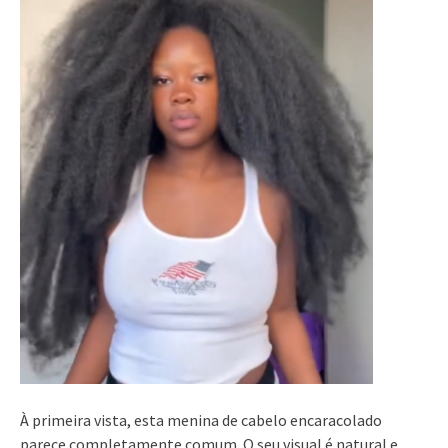
À primeira vista, esta menina de cabelo encaracolado
parece completamente comum. O seu visual é natural e