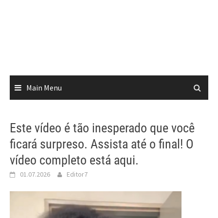
Main Menu
Este vídeo é tão inesperado que você
ficará surpreso. Assista até o final! O
vídeo completo está aqui.
01.07.2026
Editor7