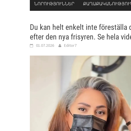
ՆՈՐՈՒԹՅՈՒՆՆԵՐ
ՔԱՂԱՔԱԿԱՆՈՒԹՅՈՒ
Du kan helt enkelt inte föreställ
efter den nya frisyren. Se hela vid
01.07.2026
Editor7