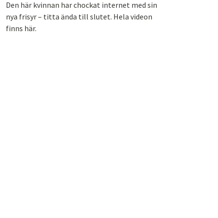
Den här kvinnan har chockat internet med sin
nya frisyr – titta ända till slutet. Hela videon
finns här.