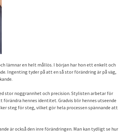
och lämnar en helt mållös. I början har hon ett enkelt och
e. Ingenting tyder på att en så stor förändring är på väg,
skande.
ed stor noggrannhet och precision. Stylisten arbetar för
t förändra hennes identitet. Gradvis blir hennes utseende
ker steg för steg, vilket gör hela processen spännande att
de är också den inre förändringen. Man kan tydligt se hur