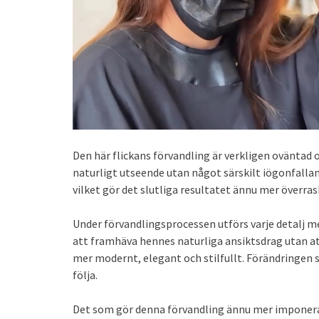
Den här flickans förvandling är verkligen oväntad 
naturligt utseende utan något särskilt iögonfalland
vilket gör det slutliga resultatet ännu mer överra
Under förvandlingsprocessen utförs varje detalj m
att framhäva hennes naturliga ansiktsdrag utan at
mer modernt, elegant och stilfullt. Förändringen s
följa.
Det som gör denna förvandling ännu mer imponeran