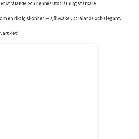
mer strålande och hennes utstrålning starkare.
 som en riktig skönhet — självsäker, strålande och elegant.
 värt det!