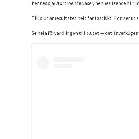
hennes självförtroende växer, hennes leende blir 
Till slut är resultatet helt fantastiskt. Hon ser ut
Se hela förvandlingen till slutet — det är verkligen