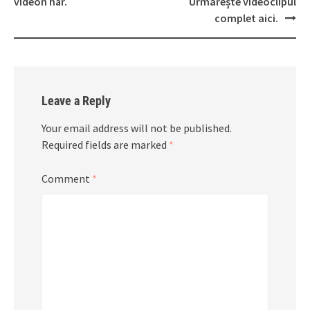
videon här.
Urmărește videoclipul
complet aici.
Leave a Reply
Your email address will not be published.
Required fields are marked
*
Comment
*