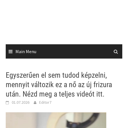
Main Menu
Egyszerűen el sem tudod képzelni,
mennyit változik ez a nő az új frizura
után. Nézd meg a teljes videót itt.
01.07.2026
Editor7