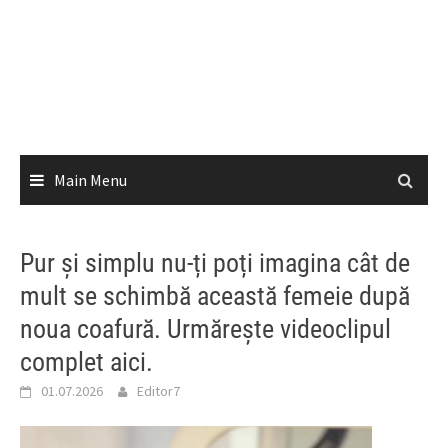
Main Menu
Pur și simplu nu-ți poți imagina cât de
mult se schimbă această femeie după
noua coafură. Urmărește videoclipul
complet aici.
01.07.2026
Editor7