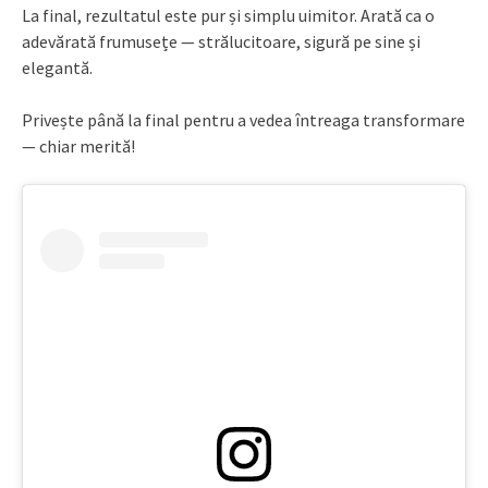
La final, rezultatul este pur și simplu uimitor. Arată ca o
adevărată frumusețe — strălucitoare, sigură pe sine și
elegantă.
Privește până la final pentru a vedea întreaga transformare
— chiar merită!