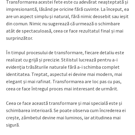
Transformarea acestei fete este cu adevărat neașteptată și
impresionantă, lăsând pe oricine fără cuvinte. La început, ea
are un aspect simplu și natural, fără nimic deosebit sau ieșit
din comun. Nimic nu sugerează că urmează o schimbare
atât de spectaculoasă, ceea ce face rezultatul final și mai
surprinzător.
În timpul procesului de transformare, fiecare detaliu este
realizat cu grijă și precizie. Stilistul lucrează pentru a-i
evidenția trăsăturile naturale fără a-i schimba complet
identitatea. Treptat, aspectul ei devine mai modern, mai
elegant și mai rafinat. Transformarea are loc pas cu pas,
ceea ce face întregul proces mai interesant de urmărit.
Ceea ce face această transformare și mai specială este și
schimbarea interioară. Se poate observa cum încrederea ei
crește, zâmbetul devine mai luminos, iar atitudinea mai
sigură.