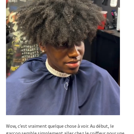
Wow, c’est vraiment quelque chose à voir. Au début, le
garçon semble simplement aller chez le coiffeur pour une