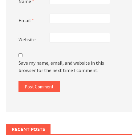
Name
*
Email
*
Website
Save my name, email, and website in this
browser for the next time I comment.
RECENT POSTS