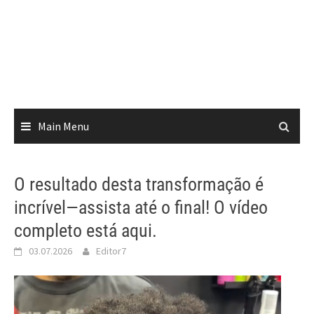
Main Menu
O resultado desta transformação é
incrível—assista até o final! O vídeo
completo está aqui.
03.07.2026
Editor7