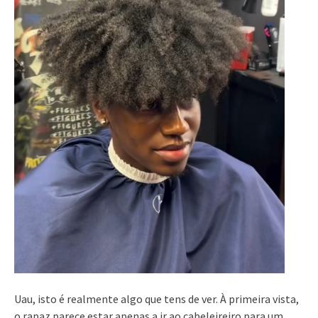
Uau, isto é realmente algo que tens de ver. À primeira vista,
o rapaz parece estar apenas a ir ao cabeleireiro para um