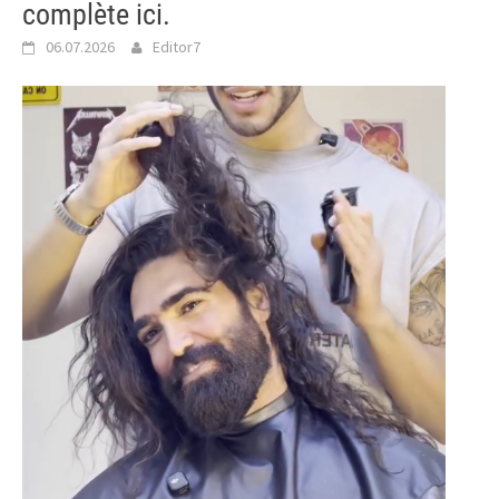
complète ici.
06.07.2026
Editor7