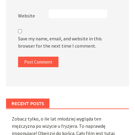
Website
Save my name, email, and website in this
browser for the next time I comment.
RECENT POSTS
Zobacz tylko, o ile lat młodziej wygląda ten
mężczyzna po wizycie u fryzjera. To naprawdę
imponujące! Obejrzyj do końca. Cały film jest tutaj.