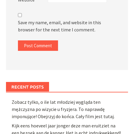
Save my name, email, and website in this
browser for the next time I comment.
RECENT POSTS
Zobacz tylko, o ile lat młodziej wygląda ten
mężczyzna po wizycie u fryzjera. To naprawdę
imponujące! Obejrzyj do końca. Cały film jest tutaj.
Kijk eens hoeveel jaar jonger deze man eruitziet na
een bezoek aan de kapper. Het is echt indrukwekkend!