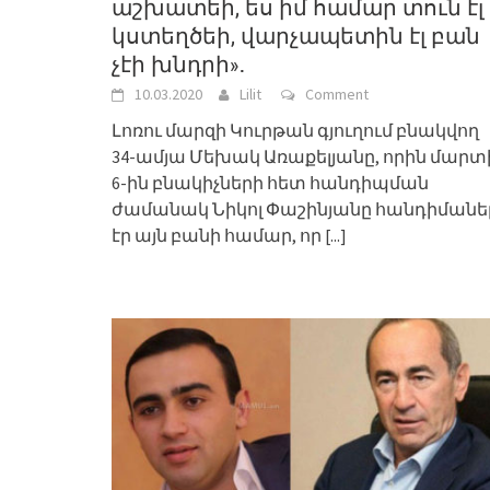
աշխատեի, ես իմ համար տուն էլ
կստեղծեի, վարչապետին էլ բան
չէի խնդրի»․
10.03.2020
Lilit
Comment
Լոռու մարզի Կուրթան գյուղում բնակվող
34-ամյա Մեխակ Առաքելյանը, որին մարտ
6-ին բնակիչների հետ հանդիպման
ժամանակ Նիկոլ Փաշինյանը հանդիմանե
էր այն բանի համար, որ
[...]