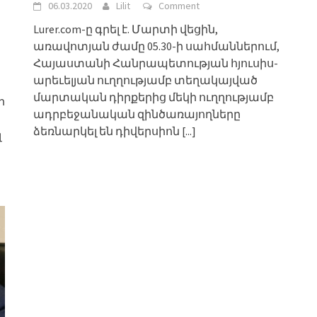
06.03.2020
Lilit
Comment
Lurer.com-ը գրել է. Մարտի վեցին,
առավոտյան ժամը 05.30-ի սահմաններում,
Հայաստանի Հանրապետության հյուսիս-
արեւելյան ուղղությամբ տեղակայված
մարտական դիրքերից մեկի ուղղությամբ
ի
ադրբեջանական զինծառայողները
ձեռնարկել են դիվերսիոն
[...]
լ