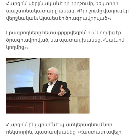
Հարցին՝ վերջնական է իր որոշումը, ռեկտորի
պաշտոնակատարը ասաց․ «Որոշումը վաղուց էր
վերջնական։ Այսպես էր ծրագրավորված»։
Լրագրողները հետաքրքրվեցին՝ ում կողմից էր
ծրագրավորված, նա պատասխանեց․ «Նաև իմ
կողմից»։
Հարցին՝ ինչպիսի՞ն է պատկերացնում նոր
ռեկտորին, պատասխանեց. «Հաստատ ավելի