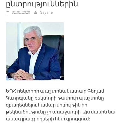
ընտրություններին
31.01.2020
Gayane
ԵՊՀ ռեկտորի պաշտոնակատար Գեղամ
Գևորգյանը ռեկտորի թափուր պաշտոնը
զբաղեցնելու համար մրցույթին իր
թեկնածությունը չի առաջադրի: Այս մասին նա
ասաց լրագրողների հետ զրույցում։