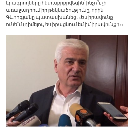
Լրագրողները հետաքրքրվեցին՝ ինչո՞ւ չի
առաջադրում իր թեկնածությունը, որին
Գևորգյանը պատասխանեց․ «Ես իրավունք
ունե՞մ չդիմելու, ես իրացնում եմ իմ իրավունքը»։