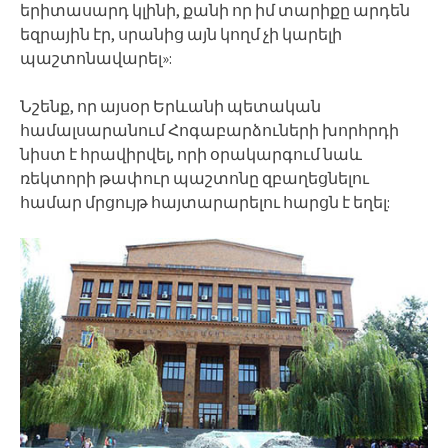
երիտասարդ կլինի, քանի որ իմ տարիքը արդեն
եզրային էր, սրանից այն կողմ չի կարելի
պաշտոնավարել»:
Նշենք, որ այսօր Երևանի պետական
համալսարանում Հոգաբարձուների խորհրդի
նիստ է հրավիրվել, որի օրակարգում նաև
ռեկտորի թափուր պաշտոնը զբաղեցնելու
համար մրցույթ հայտարարելու հարցն է եղել: