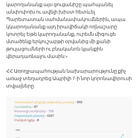
կարողանանք այս ցուցանիշը պահպանել
անփոփոխ ու ավելի խիստ հետևել
Պարետատան սահմանափակումներին, ապա
կկարողանանք այդ իրավիճակի ողնաշարը
կոտրել: Եթե կարողանանք, ուրեմն միգուցե
մտածենք երկուշաբթի օրվանից մի քանի
թուլացումների ու բնականոն կյանքին
վերադառնալու մասին:»
ՀՀ Առողջապահության նախարարությունը քիչ
առաջ տեղադրեց Ապրիլի 7-ի նոր կորոնավիրուսի
տվյալները.