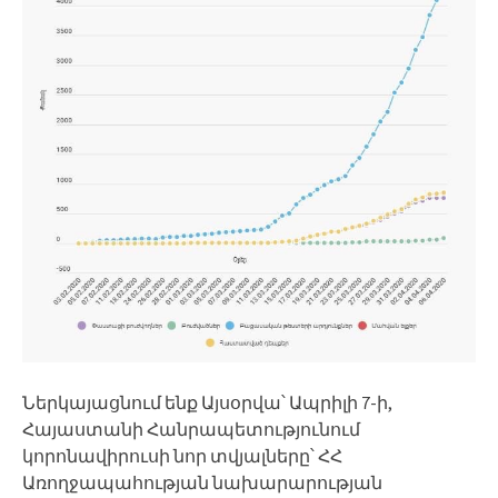
Ներկայացնում ենք Այսօրվա՝ Ապրիլի 7-ի,
Հայաստանի Հանրապետությունում
կորոնավիրուսի նոր տվյալները՝ ՀՀ
Առողջապահության նախարարության