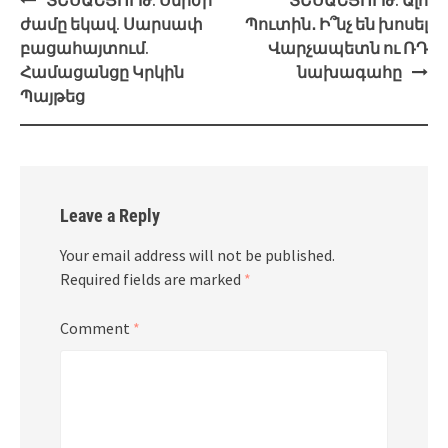
navigation
ժամը եկավ. Սարսափ
Պուտին․ Ի՞նչ են խոսել
բացահայտում.
Վարչապետն ու ՌԴ
Համացանցը Կրկին
նախագահը
Պայթեց
Leave a Reply
Your email address will not be published.
Required fields are marked
*
Comment
*