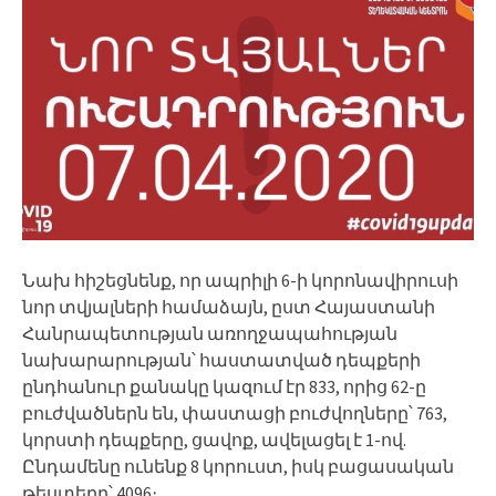
Նախ հիշեցնենք, որ ապրիլի 6-ի կորոնավիրուսի
նոր տվյալների համաձայն, ըստ Հայաստանի
Հանրապետության առողջապահության
նախարարության՝ հաստատված դեպքերի
ընդհանուր քանակը կազում էր 833, որից 62-ը
բուժվածներն են, փաստացի բուժվողները՝ 763,
կորստի դեպքերը, ցավոք, ավելացել է 1-ով.
Ընդամենը ունենք 8 կորուստ, իսկ բացասական
թեստերը՝ 4096։