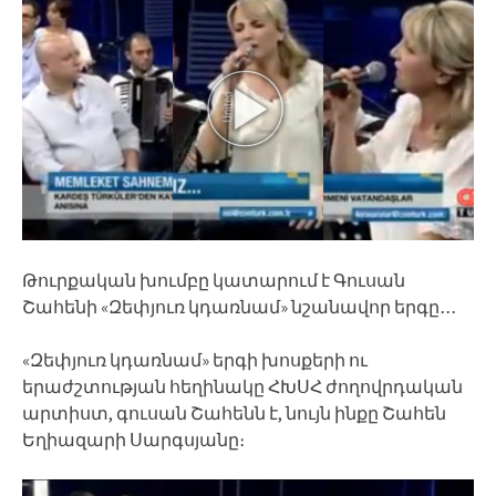
Թուրքական խումբը կատարում է Գուսան
Շահենի «Զեփյուռ կդառնամ» նշանավոր երգը․․․
«Զեփյուռ կդառնամ» երգի խոսքերի ու
երաժշտության հեղինակը ՀԽՍՀ ժողովրդական
արտիստ, գուսան Շահենն է, նույն ինքը Շահեն
Եղիազարի Սարգսյանը։