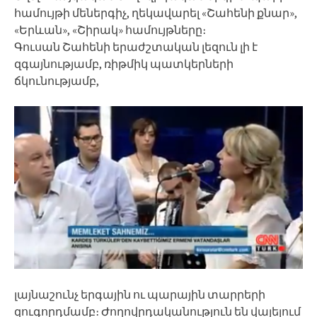
համույթի մեներգիչ, ղեկավարել «Շահենի քնար»,
«Երևան», «Շիրակ» համույթները։
Գուսան Շահենի երաժշտական լեզուն լի է
զգայնությամբ, ռիթմիկ պատկերների
ճկունությամբ,
լայնաշունչ երգային ու պարային տարրերի
զուգորդմամբ։ Ժողովրդականություն են վայելում