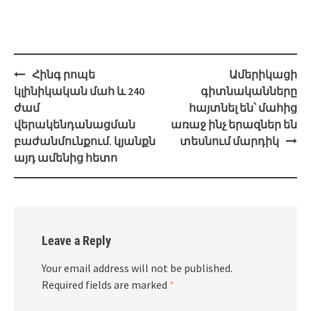
Post
Հինգ րոպե
Ամերիկացի
navigation
կլինիկական մահ և 240
գիտնականները
ժամ
հայտնել են՝ մահից
վերակենդանացման
առաջ ինչ երազներ են
բաժանմունքում. կյանքն
տեսնում մարդիկ
այդ ամենից հետո
Leave a Reply
Your email address will not be published.
Required fields are marked
*