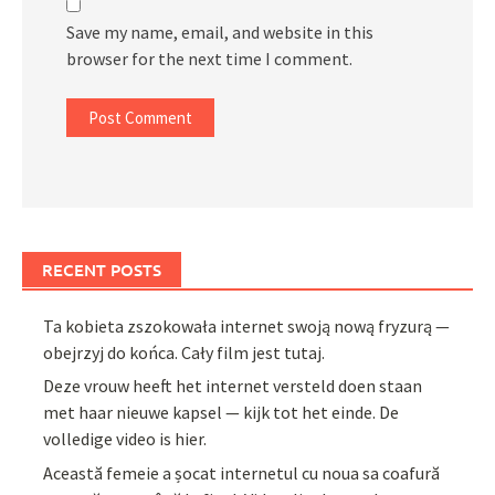
Save my name, email, and website in this
browser for the next time I comment.
RECENT POSTS
Ta kobieta zszokowała internet swoją nową fryzurą —
obejrzyj do końca. Cały film jest tutaj.
Deze vrouw heeft het internet versteld doen staan
met haar nieuwe kapsel — kijk tot het einde. De
volledige video is hier.
Această femeie a șocat internetul cu noua sa coafură