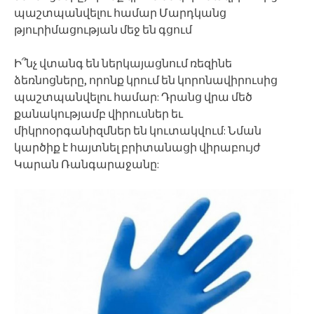
պաշտպանվելու համար Մարդկանց
թյուրիմացության մեջ են գցում
Ի՞նչ վտանգ են ներկայացնում ռեզինե
ձեռնոցները, որոնք կրում են կորոնավիրուսից
պաշտպանվելու համար: Դրանց վրա մեծ
քանակությամբ վիրուսներ եւ
միկրոօրգանիզմներ են կուտակվում: Նման
կարծիք է հայտնել բրիտանացի վիրաբույժ
Կարան Ռանգարաջանը: