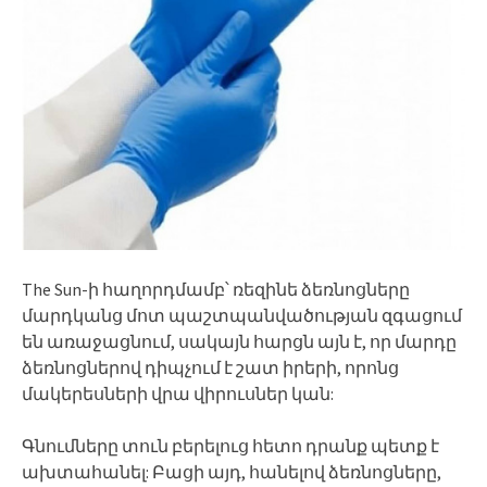
The Sun-ի հաղորդմամբ՝ ռեզինե ձեռնոցները
մարդկանց մոտ պաշտպանվածության զգացում
են առաջացնում, սակայն հարցն այն է, որ մարդը
ձեռնոցներով դիպչում է շատ իրերի, որոնց
մակերեսների վրա վիրուսներ կան:
Գնումները տուն բերելուց հետո դրանք պետք է
ախտահանել: Բացի այդ, հանելով ձեռնոցները,