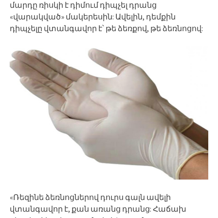
մարդը ռիսկի է դիմում դիպչել դրանց
«վարակված» մակերեսին: Ավելին, դեմքին
դիպչելը վտանգավոր է՝ թե ձեռքով, թե ձեռնոցով:
«Ռեզինե ձեռնոցներով դուրս գալն ավելի
վտանգավոր է, քան առանց դրանց: Հաճախ