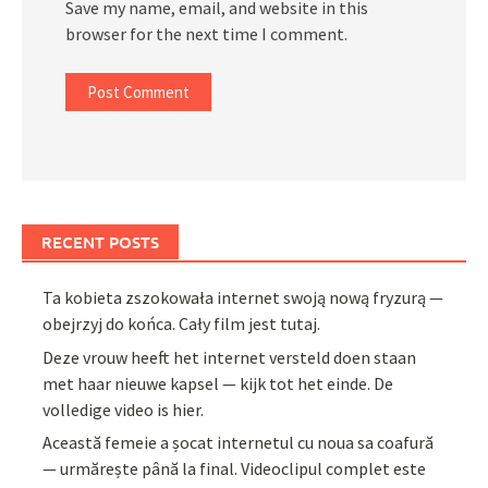
Save my name, email, and website in this
browser for the next time I comment.
RECENT POSTS
Ta kobieta zszokowała internet swoją nową fryzurą —
obejrzyj do końca. Cały film jest tutaj.
Deze vrouw heeft het internet versteld doen staan
met haar nieuwe kapsel — kijk tot het einde. De
volledige video is hier.
Această femeie a șocat internetul cu noua sa coafură
— urmărește până la final. Videoclipul complet este