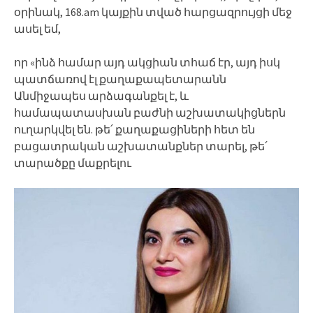
օրինակ, 168.am կայքին տված հարցազրույցի մեջ
ասել եմ,
որ «ինձ համար այդ ակցիան տհաճ էր, այդ իսկ
պատճառով էլ քաղաքապետարանն
Անմիջապես արձագանքել է, և
համապատասխան բաժնի աշխատակիցներն
ուղարկվել են. թե՛ քաղաքացիների հետ են
բացատրական աշխատանքներ տարել, թե՛
տարածքը մաքրելու