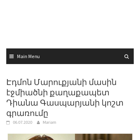
Main Menu
Էդմոն Մարուքյանի մասին
էջմիածնի քաղաքապետ
Դիանա Գասպարյանի կոշտ
գրառումը
06.07.2020
Mariam