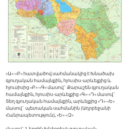
«Ա»-«Բ» հատվածով սահմանակից է Խնածախ
գյուղական համայնքին, հյուսիս-արևելքից և
հյուսիսից «Բ»-«Գ» մասով` Քարաշեն գյուղական
համայնքին, հյուսիս-արևելքից «Գ»-«Դ» մասով`
Տեղ գյուղական համայնքին, արևելքից «Դ»-«Ե»
մասով` պետական սահմանին (Ադրբեջանի
Հանրապետություն), «Ե»-«Զ»
մասով` Ներքին Խնձորեսկ գյուղական