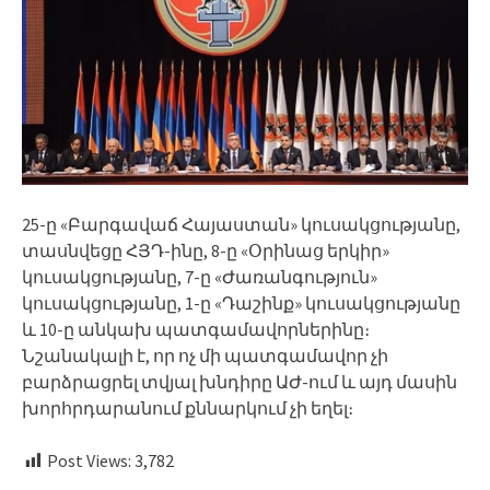
25-ը «Բարգավաճ Հայաստան» կուսակցությանը,
տասնվեցը ՀՅԴ-ինը, 8-ը «Օրինաց երկիր»
կուսակցությանը, 7-ը «Ժառանգություն»
կուսակցությանը, 1-ը «Դաշինք» կուսակցությանը
և 10-ը անկախ պատգամավորներինը։
Նշանակալի է, որ ոչ մի պատգամավոր չի
բարձրացրել տվյալ խնդիրը ԱԺ-ում և այդ մասին
խորհրդարանում քննարկում չի եղել։
Post Views:
3,782