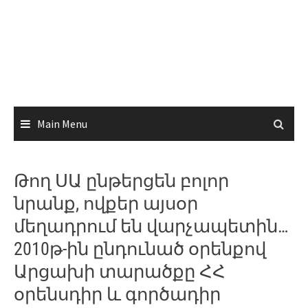
Main Menu
Թող ՍԱ ընթերցեն բոլոր
նրանք, ովքեր այսօր
մեղադրում են վարչապետին…
2010թ-ին ընդունած օրենքով
Արցախի տարածքը ՀՀ
օրենսդիր և գործադիր