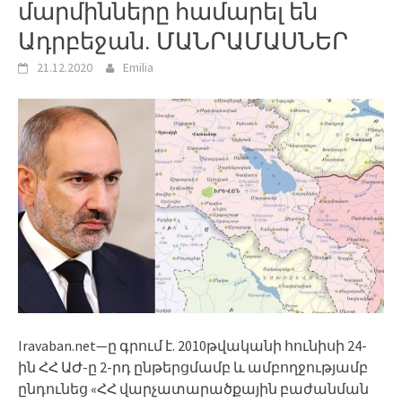
մարմինները համարել են
Ադրբեջան. ՄԱՆՐԱՄԱՍՆԵՐ
21.12.2020
Emilia
Iravaban.net—ը գրում է. 2010թվականի հունիսի 24-
ին ՀՀ ԱԺ-ը 2-րդ ընթերցմամբ և ամբողջությամբ
ընդունեց «ՀՀ վարչատարածքային բաժանման