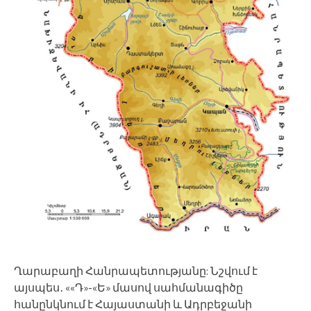
Ղարաբաղի Հանրապետությանը: Նշվում է
այսպես․ ««Դ»-«Ե» մասով սահմանագիծը
հանընկնում է Հայաստանի և Ադրբեջանի