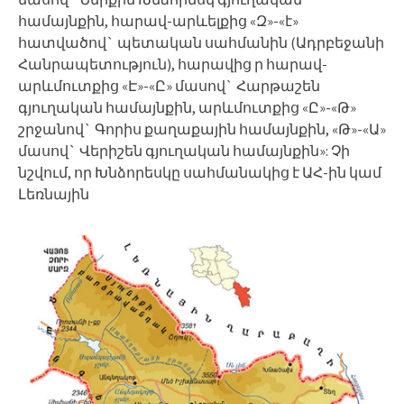
համայնքին, հարավ-արևելքից «Զ»-«է»
հատվածով` պետական սահմանին (Ադրբեջանի
Հանրապետություն), հարավից ր հարավ-
արևմուտքից «Է»-«Ը» մասով` Հարթաշեն
գյուղական համայնքին, արևմուտքից «Ը»-«Թ»
շրջանով` Գորիս քաղաքային համայնքին, «Թ»-«Ա»
մասով` Վերիշեն գյուղական համայնքին»: Չի
նշվում, որ Խնձորեսկը սահմանակից է ԱՀ-ին կամ
Լեռնային