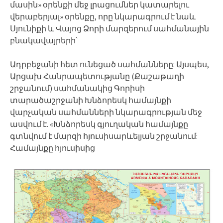
մասին» օրենքի մեջ լրացումներ կատարելու
վերաբերյալ» օրենքը, որը նկարագրում է նաև
Սյունիքի և Վայոց Ձորի մարզերում սահմանային
բնակավայրերի՝
Ադրբեջանի հետ ունեցած սահմանները: Այսպես,
Արցախ Հանրապետությանը (Քաշաթաղի
շրջանում) սահմանակից Գորիսի
տարածաշրջանի Խնձորեսկ համայնքի
վարչական սահմանների նկարագրության մեջ
ասվում է. «Խնձորեսկ գյուղական համայնքը
գտնվում է մարզի հյուսիսարևելյան շրջանում:
Համայնքը հյուսիսից