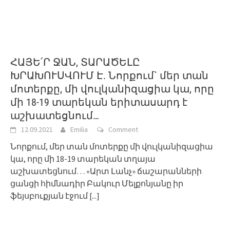
ՀԱՅԵ՛Ր ՋԱՆ, ՏԱՐԱԾԵԼԸ
ԽՐԱԽՈՒՍՎՈՒՄ Է. Նորքում` մեր տան
մոտերքը, մի վուլկանիզացիա կա, որը
մի 18-19 տարեկան երիտասարդ է
աշխատեցնում…
12.09.2021
Emilia
Comment
Նորքում, մեր տան մոտերքը մի վուլկանիզացիա
կա, որը մի 18-19 տարեկան տղայա
աշխատեցնում… «Արտ Լանչ» ճաշարանների
ցանցի հիմնադիր Բակուր Մելքոնյանը իր
ֆեյսբուքյան էջում
[...]