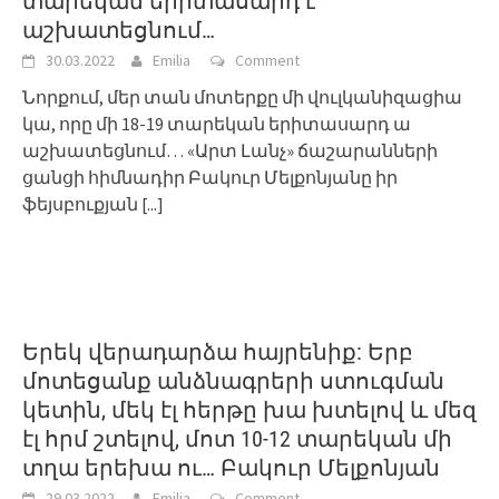
տարեկան երիտասարդ է
աշխատեցնում…
30.03.2022
Emilia
Comment
Նորքում, մեր տան մոտերքը մի վուլկանիզացիա
կա, որը մի 18-19 տարեկան երիտասարդ ա
աշխատեցնում… «Արտ Լանչ» ճաշարանների
ցանցի հիմնադիր Բակուր Մելքոնյանը իր
ֆեյսբուքյան
[...]
Երեկ վերադարձա հայրենիք: Երբ
մոտեցանք անձնագրերի ստուգման
կետին, մեկ էլ հերթը խա խտելով և մեզ
էլ հրմ շտելով, մոտ 10-12 տարեկան մի
տղա երեխա ու… Բակուր Մելքոնյան
29.03.2022
Emilia
Comment