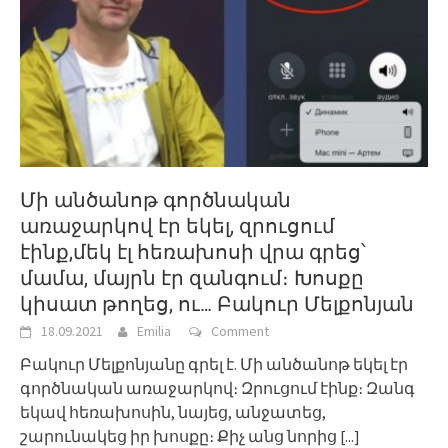
Մի անծանոթ գործնական
առաջարկով էր եկել, զրուցում
էինք,մեկ էլ հեռախոսի վրա գրեց՝
մամա, մայրն էր զանգում։ Խոսքը
կիսատ թողեց, ու… Բակուր Մելքոնյան
18.09.2021
Emilia
Comment
Բակուր Մելքոնյանը գրել է. Մի անծանոթ եկել էր
գործնական առաջարկով։ Զրուցում էինք։ Զանգ
եկավ հեռախոսին, նայեց, անջատեց,
շարունակեց իր խոսքը։ Քիչ անց նորից
[...]