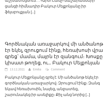
աշխատեցնում… «Արտ Լանչ» ճաշարանների
ցանցի հիմնադիր Բակուր Մելքոնյանը իր
ֆեյսբուքյան
[...]
Գործնական առաջարկով մի անծանոթ
էր եկել, զրուցում էինք, հեռախոսի վրա
գրեց՝ մամա, մայրն էր զանգում։ Խոսքը
կիսատ թողեց, ու… Բակուր Մելքոնյան
13.12.2021
Emilia
Comment
Բակուր Մելքոնյանը գրել է. Մի անծանոթ եկել էր
գործնական առաջարկով։ Զրուցում էինք։ Զանգ
եկավ հեռախոսին, նայեց, անջատեց,
շարունակեց իր ասելիքը։ Քիչ անց նորից
[...]