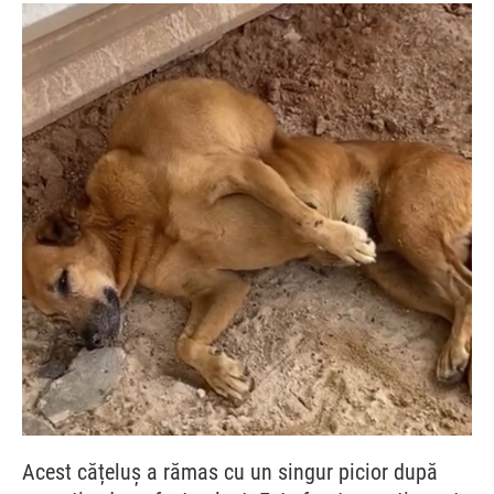
Acest cățeluș a rămas cu un singur picior după