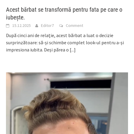
Acest bărbat se transformă pentru fata pe care o
iubește.
15.12.2025
Editor7
Comment
După cinci ani de relație, acest bărbat a luat o decizie
surprinzătoare: să-și schimbe complet look-ul pentru a-și
impresiona iubita. Deși părea o
[...]