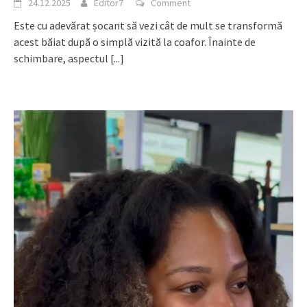
24.12.2025
Editor7
Comment
Este cu adevărat șocant să vezi cât de mult se transformă
acest băiat după o simplă vizită la coafor. Înainte de
schimbare, aspectul
[...]