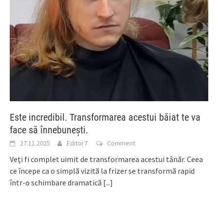
Este incredibil. Transformarea acestui băiat te va
face să înnebunești.
27.11.2025
Editor7
Comment
Veți fi complet uimit de transformarea acestui tânăr. Ceea
ce începe ca o simplă vizită la frizer se transformă rapid
într-o schimbare dramatică
[...]