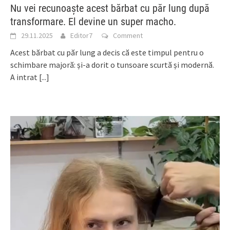
Nu vei recunoaște acest bărbat cu păr lung după
transformare. El devine un super macho.
29.11.2025
Editor7
Comment
Acest bărbat cu păr lung a decis că este timpul pentru o
schimbare majoră: și-a dorit o tunsoare scurtă și modernă.
A intrat
[...]