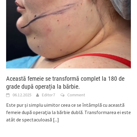
Această femeie se transformă complet la 180 de
grade după operația la bărbie.
06.12.2025
Editor7
Comment
Este pur și simplu uimitor ceea ce se întâmplă cu această
femeie după operația la bărbie dublă. Transformarea ei este
atât de spectaculoasă
[...]