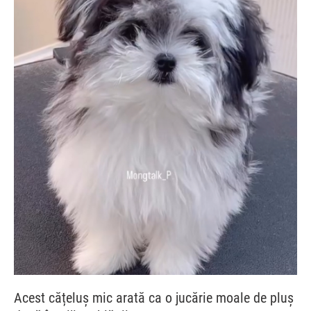
Acest cățeluș mic arată ca o jucărie moale de pluș