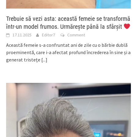
Trebuie să vezi asta: această femeie se transformă
într-un model frumos. Urmărește până la sfârșit
17.11.2025
Editor7
Comment
Această femeie s-a confruntat ani de zile cu o bărbie dublă
proeminentă, care i-a afectat profund încrederea în sine și a
generat tristețe
[...]