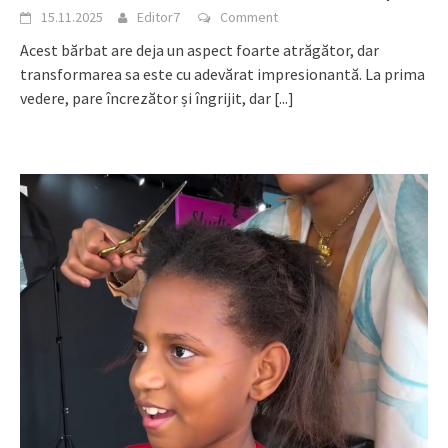
15.11.2025
Editor7
Comment
Acest bărbat are deja un aspect foarte atrăgător, dar
transformarea sa este cu adevărat impresionantă. La prima
vedere, pare încrezător și îngrijit, dar
[...]