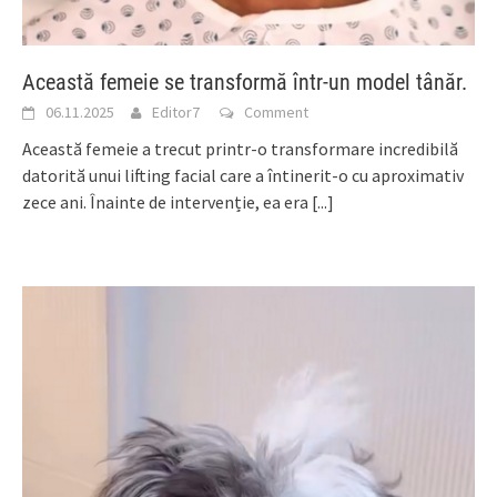
Această femeie se transformă într-un model tânăr.
06.11.2025
Editor7
Comment
Această femeie a trecut printr-o transformare incredibilă
datorită unui lifting facial care a întinerit-o cu aproximativ
zece ani. Înainte de intervenție, ea era
[...]