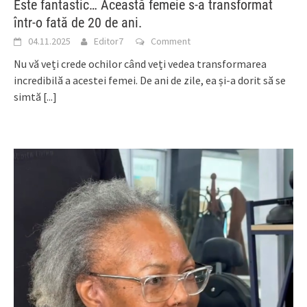
Este fantastic… Această femeie s-a transformat
într-o fată de 20 de ani.
04.11.2025
Editor7
Comment
Nu vă veți crede ochilor când veți vedea transformarea
incredibilă a acestei femei. De ani de zile, ea și-a dorit să se
simtă
[...]