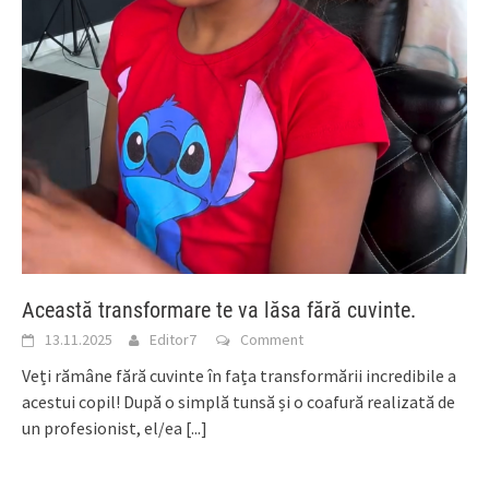
Această transformare te va lăsa fără cuvinte.
13.11.2025
Editor7
Comment
Veți rămâne fără cuvinte în fața transformării incredibile a
acestui copil! După o simplă tunsă și o coafură realizată de
un profesionist, el/ea
[...]