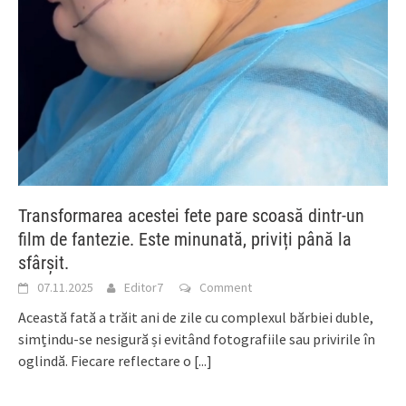
Transformarea acestei fete pare scoasă dintr-un
film de fantezie. Este minunată, priviți până la
sfârșit.
07.11.2025
Editor7
Comment
Această fată a trăit ani de zile cu complexul bărbiei duble,
simțindu-se nesigură și evitând fotografiile sau privirile în
oglindă. Fiecare reflectare o
[...]