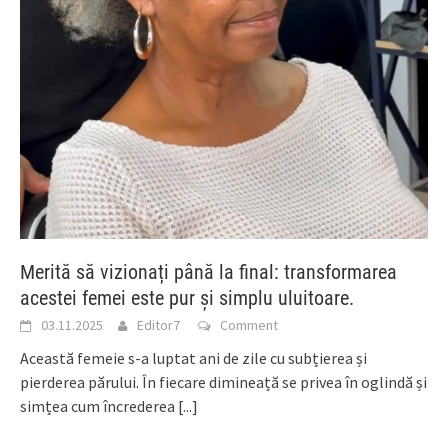
Merită să vizionați până la final: transformarea
acestei femei este pur și simplu uluitoare.
03.11.2025
Editor7
Comment
Această femeie s-a luptat ani de zile cu subțierea și
pierderea părului. În fiecare dimineață se privea în oglindă și
simțea cum încrederea
[...]