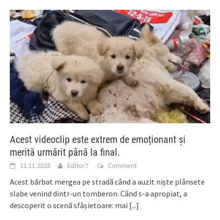
Acest videoclip este extrem de emoționant și
merită urmărit până la final.
11.11.2025
Editor7
Comment
Acest bărbat mergea pe stradă când a auzit niște plânsete
slabe venind dintr-un tomberon. Când s-a apropiat, a
descoperit o scenă sfâșietoare: mai
[...]