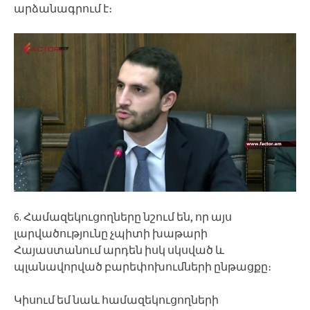
արձանագրում է։
6. Համազեկուցողները նշում են, որ այս
լարվածությունը չպիտի խաթարի
Հայաստանում արդեն իսկ սկսված և
պլանավորված բարեփոխումների ընթացքը։
Կիսում եմ նաև համազեկուցողների