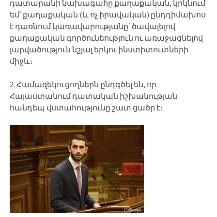
դատարանի նախագահը քաղաքական, կրկնում
եմ՝ քաղաքական (և ոչ իրավական) ընդդիմախոս
է դառնում կառավարությանը՝ ծավալելով
քաղաքական գործունեություն ու առաջացնելով
լարվածություն նշյալ երկու ինստիտուտների
միջև։
2. Համազեկուցողներն ընդգծել են, որ
Հայաստանում դատական իշխանության
հանդեպ վստահությունը շատ ցածր է։