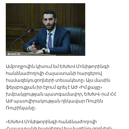
Ամբողջովին կիսում եմ ԵԽԽՎ Մոնիթորինգի
հանձնաժողովի Հայաստանի հարցերով
համազեկուցողների տեսակետը։ Այս մասին
ֆեյսբուքյան իր էջում գրել է ԱԺ «Իմ քայլը»
խմբակցության պատգամավոր, ԵԽԽՎ-ում ՀՀ
ԱԺ պատվիրակության ղեկավար Ռուբեն
Ռուբինյանը։
«ԵԽԽՎ Մոնիթորինգի հանձնաժողովի
Հայաստանի հարցերով համազեկուցողներն