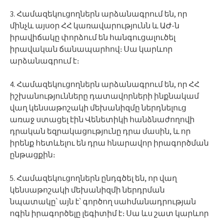
3. Համազեկուցողներն արձանագրում են, որ
մինչև այսօր ՀՀ կառավարությունն և ԱԺ-ն
իրավիճակը փորձում են հանգուցալուծել
իրավական ճանապարհով։ Սա կարևոր
արձանագրում է։
4. Համազեկուցողներն արձանագրում են, որ ՀՀ
իշխանությունները դատավորների ինքնակամ
վաղ կենսաթոշակի մեխանիզմը ներդնելուց
առաջ ստացել էին Վենետիկի հանձնաժողովի
դրական եզրակացությունը դրա մասին, և որ
իրենք հետևելու են դրա հնարավոր իրագործման
ընթացքին։
5. Համազեկուցողներն ընդգծել են, որ վաղ
կենսաթոշակի մեխանիզմի ներդրման
նպատակը՝ այն է՝ գործող սահմանադրության
ոգին իրագործելը լեգիտիմ է։ Սա ևս շատ կարևոր