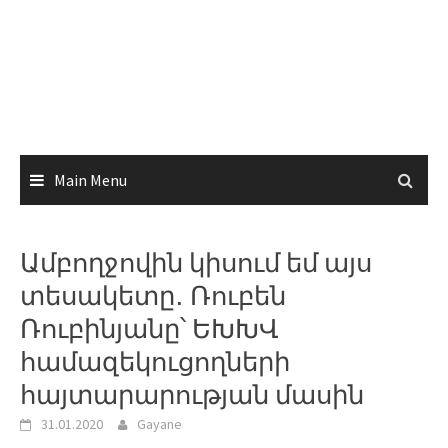
Main Menu
Ամբողջովին կիսում եմ այս
տեսակետը․ Ռուբեն
Ռուբինյանը՝ ԵԽԽՎ
համազեկուցողների
հայտարարության մասին
31.01.2020
Gayane