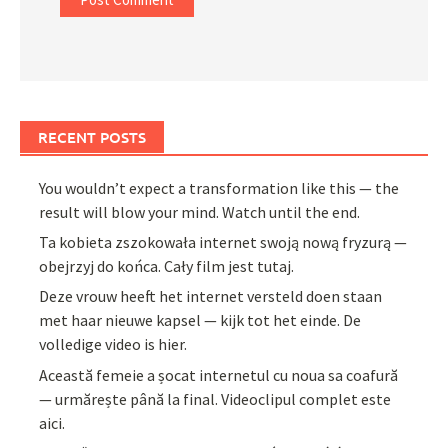
RECENT POSTS
You wouldn’t expect a transformation like this — the
result will blow your mind. Watch until the end.
Ta kobieta zszokowała internet swoją nową fryzurą —
obejrzyj do końca. Cały film jest tutaj.
Deze vrouw heeft het internet versteld doen staan
met haar nieuwe kapsel — kijk tot het einde. De
volledige video is hier.
Această femeie a șocat internetul cu noua sa coafură
— urmărește până la final. Videoclipul complet este
aici.