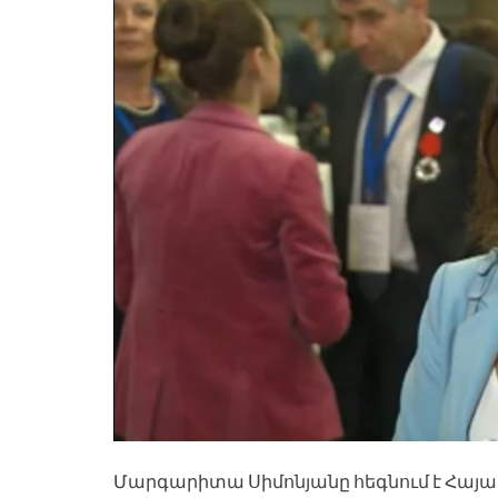
Մարգարիտա Սիմոնյանը հեգնում է Հայ