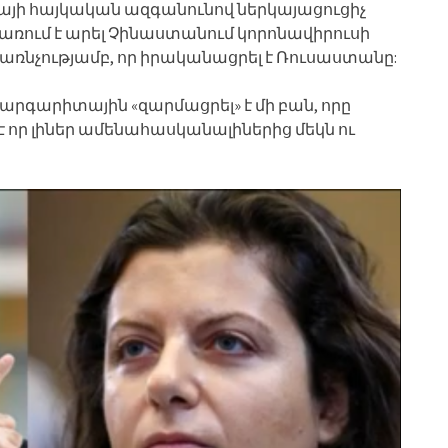
 հայկական ազգանունով ներկայացուցիչ
առում է արել Չինաստանում կորոնավիրուսի
ռնչությամբ, որ իրականացրել է Ռուսաստանը:
րգարիտային «զարմացրել» է մի բան, որը
 որ լիներ ամենահասկանալիներից մեկն ու