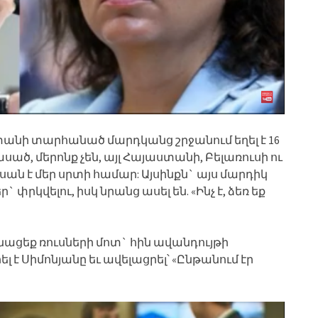
ստանի տարհանած մարդկանց շրջանում եղել է 16
ած, մերոնք չեն, այլ Հայաստանի, Բելառուսի ու
ն է մեր սրտի համար: Այսինքն` այս մարդիկ
փրկվելու, իսկ նրանց ասել են. «Ինչ է, ձեռ եք
նացեք ռուսների մոտ` հին ավանդույթի
ել է Սիմոնյանը եւ ավելացրել՝ «Ընթանում էր