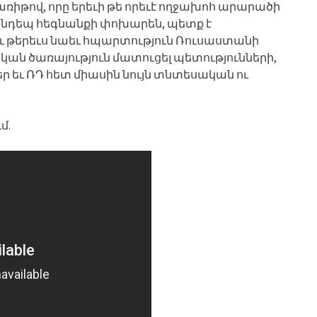
ի առիթով, որը երեւի թե որեւէ ողջախոհ արարածի
անդեպ հեգնանքի փոխարեն, պետք է
 թերեւս նաեւ հպարտություն Ռուսաստանի
ան ծառայություն մատուցել պետությունների,
եր եւ ՌԴ հետ միասին նույն տնտեսական ու
մ.