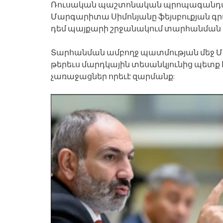
Ռուսական պաշտոնական պրոպագանդայի
Մարգարիտա Սիմոնյանը ֆեյսբուքյան գր
դեմ պայքարի շրջանակում տարհանման ա
Տարհանման ամբողջ պատմության մեջ Մա
թերեւս մարդկային տեսանկյունից պետք է
չառաջացներ որեւէ զարմանք: